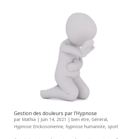
Gestion des douleurs par l’Hypnose
par
Mathia
|
Juin 14, 2021
|
bien etre
,
Général
,
Hypnose Erickosonienne
,
hypnose humaniste
,
sport