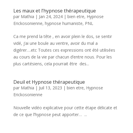
Les maux et l’hypnose thérapeutique
par
Mathia
|
Jan 24, 2024
|
bien etre
,
Hypnose
Erickosonienne
,
hypnose humaniste
,
PNL
Ca me prend la tête , en avoir plein le dos, se sentir
vidé, j’ai une boule au ventre, avoir du mal a
digérer….etc Toutes ces expressions ont été utilisées
au cours de la vie par chacun d’entre nous. Pour les
plus cartésiens, cela pourrait être des...
Deuil et Hypnose thérapeutique
par
Mathia
|
Juil 13, 2023
|
bien etre
,
Hypnose
Erickosonienne
Nouvelle vidéo explicative pour cette étape délicate et
de ce que l’hypnose peut apporter… ...