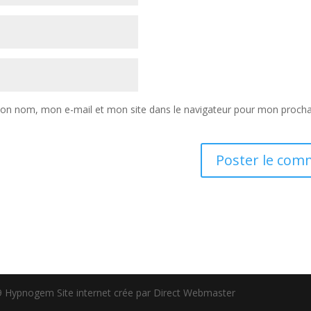
mon nom, mon e-mail et mon site dans le navigateur pour mon procha
 Hypnogem Site internet crée par Direct Webmaster