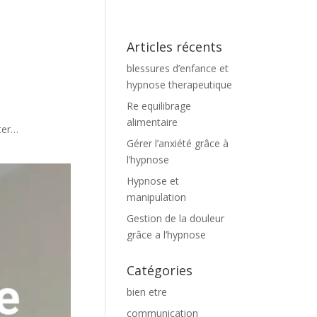
Articles récents
blessures d’enfance et
hypnose therapeutique
Re equilibrage
alimentaire
ter…
Gérer l’anxiété grâce à
l’hypnose
Hypnose et
manipulation
Gestion de la douleur
grâce a l’hypnose
Catégories
bien etre
communication