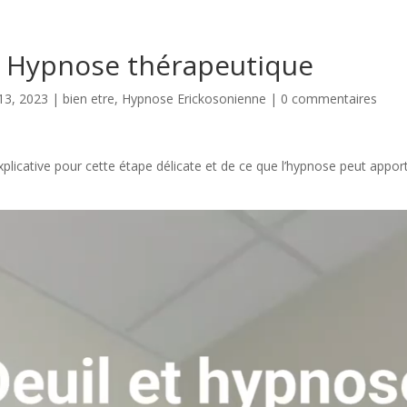
t Hypnose thérapeutique
 13, 2023
|
bien etre
,
Hypnose Erickosonienne
|
0 commentaires
plicative pour cette étape délicate et de ce que l’hypnose peut appor