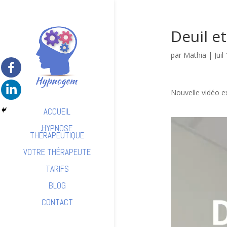
Deuil e
par
Mathia
|
Juil
Nouvelle vidéo ex
ACCUEIL
Lecteur
HYPNOSE
vidéo
THÉRAPEUTIQUE
VOTRE THÉRAPEUTE
TARIFS
BLOG
CONTACT