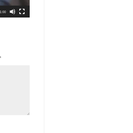
1:00
*