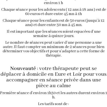
environ 1 h
Chaque séance pour les adolescents ( 12 ans à 18 ans ) est de
60 euros et dure entre 45 mn à 1h
Chaque séance pour les enfants est de 50 euros (jusqu’à 12
ans) et dure entre 30 mn à 45 mn.
Il est important que les séances soient espacées d’une
semaine à quinze jours.
Le nombre de séances peut varier d’une personne a une
autre. Il faut compter un minimum de 2 séances pour bien
déterminer vos objectifs et pour s’adapter a cette forme de
thérapie.
Nouveauté
: votre thérapeute peut se
déplacer à domicile en Eure et Loir pour vous
accompagner en séance privée dans une
pièce au calme
Première séance d’environ 1h30 et les autres durent environ 1
h.
Les tarifs sont de :