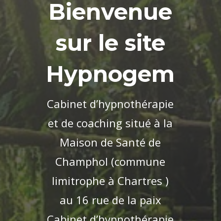
Bienvenue
sur le site
Hypnogem
Cabinet d’hypnothérapie
et de coaching situé à la
Maison de Santé de
Champhol (commune
limitrophe à Chartres )
au 16 rue de la paix
Cabinet d’hypnothérapie