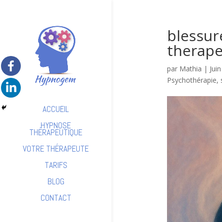
blessur
therape
par
Mathia
|
Jui
Psychothérapie
,
ACCUEIL
HYPNOSE
THÉRAPEUTIQUE
VOTRE THÉRAPEUTE
TARIFS
BLOG
CONTACT