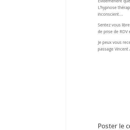
Evidemenent que 
L’hypnose thérap
inconscient….
Sentez vous libr
de prise de RDV e
Je peux vous rece
passage Vincent A
Poster le