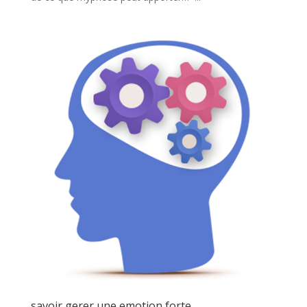
savoir gerer une emotion forte