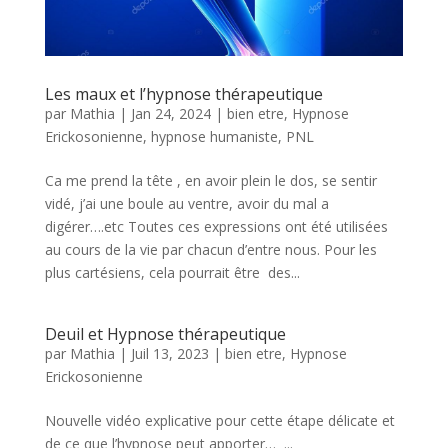
Les maux et l’hypnose thérapeutique
par
Mathia
|
Jan 24, 2024
|
bien etre
,
Hypnose
Erickosonienne
,
hypnose humaniste
,
PNL
Ca me prend la tête , en avoir plein le dos, se sentir
vidé, j’ai une boule au ventre, avoir du mal a
digérer….etc Toutes ces expressions ont été utilisées
au cours de la vie par chacun d’entre nous. Pour les
plus cartésiens, cela pourrait être des...
Deuil et Hypnose thérapeutique
par
Mathia
|
Juil 13, 2023
|
bien etre
,
Hypnose
Erickosonienne
Nouvelle vidéo explicative pour cette étape délicate et
de ce que l’hypnose peut apporter… ...