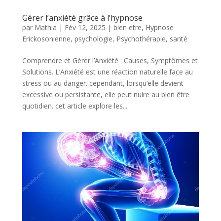
Gérer l’anxiété grâce à l’hypnose
par
Mathia
|
Fév 12, 2025
|
bien etre
,
Hypnose
Erickosonienne
,
psychologie
,
Psychothérapie
,
santé
Comprendre et Gérer l’Anxiété : Causes, Symptômes et
Solutions. L’Anxiété est une réaction naturelle face au
stress ou au danger. cependant, lorsqu’elle devient
excessive ou persistante, elle peut nuire au bien être
quotidien. cet article explore les...