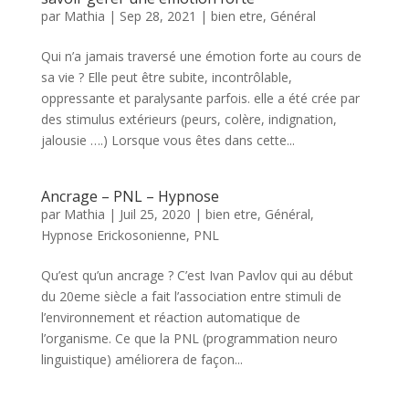
par
Mathia
|
Sep 28, 2021
|
bien etre
,
Général
Qui n’a jamais traversé une émotion forte au cours de
sa vie ? Elle peut être subite, incontrôlable,
oppressante et paralysante parfois. elle a été crée par
des stimulus extérieurs (peurs, colère, indignation,
jalousie ….) Lorsque vous êtes dans cette...
Ancrage – PNL – Hypnose
par
Mathia
|
Juil 25, 2020
|
bien etre
,
Général
,
Hypnose Erickosonienne
,
PNL
Qu’est qu’un ancrage ? C’est Ivan Pavlov qui au début
du 20eme siècle a fait l’association entre stimuli de
l’environnement et réaction automatique de
l’organisme. Ce que la PNL (programmation neuro
linguistique) améliorera de façon...