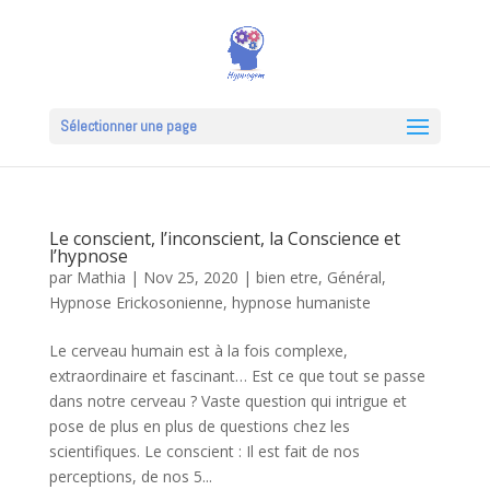
Sélectionner une page
Le conscient, l’inconscient, la Conscience et
l’hypnose
par
Mathia
|
Nov 25, 2020
|
bien etre
,
Général
,
Hypnose Erickosonienne
,
hypnose humaniste
Le cerveau humain est à la fois complexe,
extraordinaire et fascinant… Est ce que tout se passe
dans notre cerveau ? Vaste question qui intrigue et
pose de plus en plus de questions chez les
scientifiques. Le conscient : Il est fait de nos
perceptions, de nos 5...