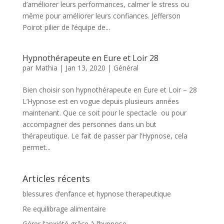
d’améliorer leurs performances, calmer le stress ou
même pour améliorer leurs confiances. Jefferson
Poirot pilier de l’équipe de...
Hypnothérapeute en Eure et Loir 28
par
Mathia
|
Jan 13, 2020
|
Général
Bien choisir son hypnothérapeute en Eure et Loir – 28
L’Hypnose est en vogue depuis plusieurs années
maintenant. Que ce soit pour le spectacle ou pour
accompagner des personnes dans un but
thérapeutique. Le fait de passer par l’Hypnose, cela
permet...
Articles récents
blessures d’enfance et hypnose therapeutique
Re equilibrage alimentaire
Gérer l’anxiété grâce à l’hypnose