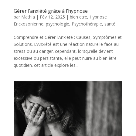
Gérer l’anxiété grâce à l’hypnose
par
Mathia
|
Fév 12, 2025
|
bien etre
,
Hypnose
Erickosonienne
,
psychologie
,
Psychothérapie
,
santé
Comprendre et Gérer l’Anxiété : Causes, Symptômes et
Solutions. L’Anxiété est une réaction naturelle face au
stress ou au danger. cependant, lorsqu’elle devient
excessive ou persistante, elle peut nuire au bien être
quotidien. cet article explore les...