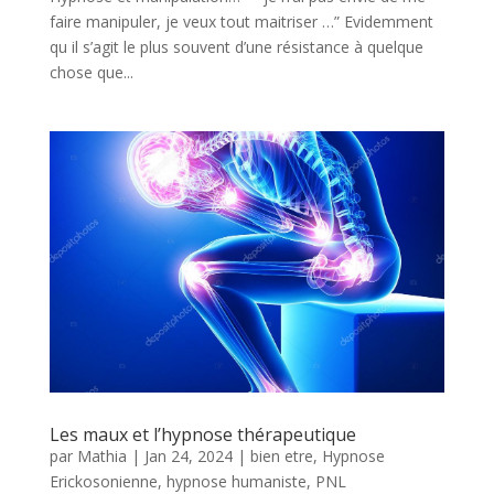
faire manipuler, je veux tout maitriser …” Evidemment
qu il s’agit le plus souvent d’une résistance à quelque
chose que...
Les maux et l’hypnose thérapeutique
par
Mathia
|
Jan 24, 2024
|
bien etre
,
Hypnose
Erickosonienne
,
hypnose humaniste
,
PNL