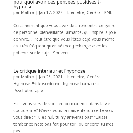
pourquoi avoir des pensées positives ?-
hypnose
par
Mathia
|
Jan 17, 2022
|
bien etre
,
Général
,
PNL
Certainement que vous avez déjà rencontré ce genre
de personne, bienveillante, aimante, qui inspire la joie
de vivre…. Peut être que vous l’êtes déjà vous même. il
est très fréquent qu’en séance j’échange avec les
patients sur le sujet. Souvent...
Le critique intérieur et l’hypnose
par
Mathia
|
Jan 26, 2021
|
bien etre
,
Général
,
Hypnose Erickosonienne
,
hypnose humaniste
,
Psychothérapie
Etes vous sûrs de vous en permanence dans la vie
quotidienne? N’avez vous jamais entendu cette voix
vous dire : “Tu es nul, tu n’y arriveras pas” “Laisse
tomber ce n’est pas fait pour toi”! ou encore” tu n’es
pas...