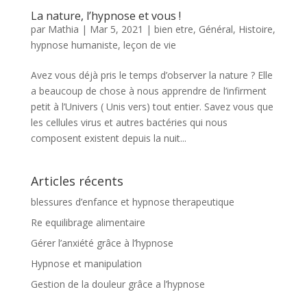
La nature, l’hypnose et vous !
par
Mathia
|
Mar 5, 2021
|
bien etre
,
Général
,
Histoire
,
hypnose humaniste
,
leçon de vie
Avez vous déjà pris le temps d’observer la nature ? Elle
a beaucoup de chose à nous apprendre de l’infirment
petit à l’Univers ( Unis vers) tout entier. Savez vous que
les cellules virus et autres bactéries qui nous
composent existent depuis la nuit...
Articles récents
blessures d’enfance et hypnose therapeutique
Re equilibrage alimentaire
Gérer l’anxiété grâce à l’hypnose
Hypnose et manipulation
Gestion de la douleur grâce a l’hypnose