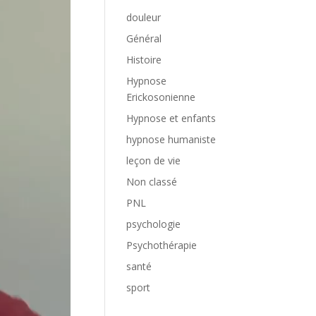
douleur
Général
Histoire
Hypnose
Erickosonienne
Hypnose et enfants
hypnose humaniste
leçon de vie
Non classé
PNL
psychologie
Psychothérapie
santé
sport