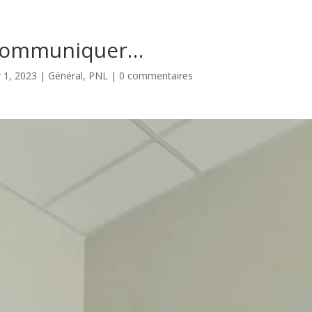
 communiquer…
 1, 2023
|
Général
,
PNL
|
0 commentaires