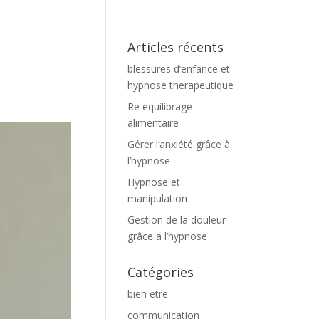
Articles récents
blessures d’enfance et
hypnose therapeutique
Re equilibrage
alimentaire
Gérer l’anxiété grâce à
l’hypnose
Hypnose et
manipulation
Gestion de la douleur
grâce a l’hypnose
Catégories
bien etre
communication