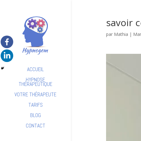
savoir
par
Mathia
|
Mar
Lecteur
vidéo
ACCUEIL
HYPNOSE
THÉRAPEUTIQUE
VOTRE THÉRAPEUTE
TARIFS
BLOG
CONTACT