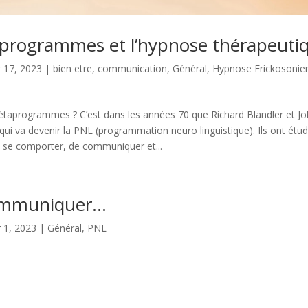
programmes et l’hypnose thérapeuti
 17, 2023
|
bien etre
,
communication
,
Général
,
Hypnose Erickosonie
étaprogrammes ? C’est dans les années 70 que Richard Blandler et Jo
ui va devenir la PNL (programmation neuro linguistique). Ils ont étud
 se comporter, de communiquer et...
communiquer…
 1, 2023
|
Général
,
PNL