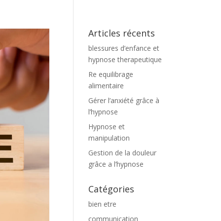
Articles récents
blessures d’enfance et
hypnose therapeutique
Re equilibrage
alimentaire
Gérer l’anxiété grâce à
l’hypnose
Hypnose et
manipulation
Gestion de la douleur
grâce a l’hypnose
Catégories
bien etre
communication