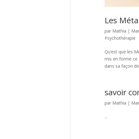
Les Méta
par
Mathia
|
Mar
Psychothérapie
Qu’est que les M
mis en forme ce q
dans sa façon de
savoir 
par
Mathia
|
Mar
...