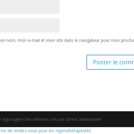
mon nom, mon e-mail et mon site dans le navigateur pour mon procha
 Hypnogem Site internet crée par Direct Webmaster
prise de rendez-vous pour les Hypnothérapeutes