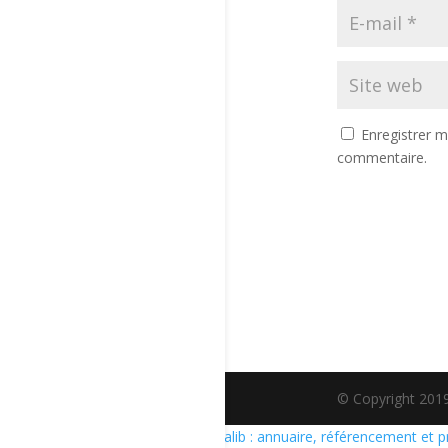
Enregistrer 
commentaire.
© Copyright 2019
Retrouvez Mathia Brissard sur Resalib : annuaire, référencement et 