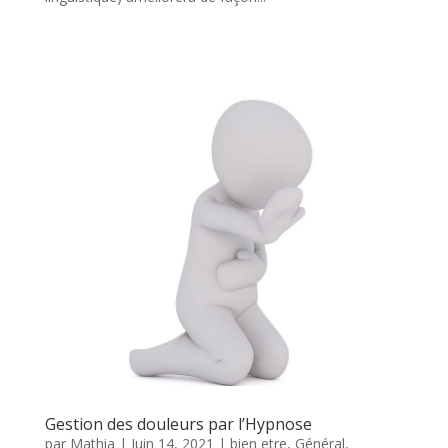
Gestion des douleurs par l’Hypnose
par
Mathia
|
Juin 14, 2021
|
bien etre
,
Général
,