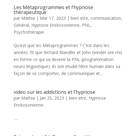
Les Métaprogrammes et l’hypnose
thérapeutique
par
Mathia
|
Mar 17, 2023
|
bien etre
,
communication
,
Général
,
Hypnose Erickosonienne
,
PNL
,
Psychothérapie
Qu’est que les Métaprogrammes ? C’est dans les
années 70 que Richard Blandler et John Grinder ont mis
en forme ce qui va devenir la PNL (programmation
neuro linguistique). Ils ont étudié l’être humain dans sa
façon de se comporter, de communiquer et...
video sur les addictions et l’hypnose
par
Mathia
|
Jan 25, 2023
|
bien etre
,
Hypnose
Erickosonienne
...