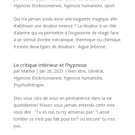
Hypnose Erickosonienne
,
hypnose humaniste
,
sport
Qui n’a jamais voulu avoir une baguette magique afin
d’atténuer une douleur intense ? La douleur à un rôle
d’alarme qui va permettre à l’organisme de réagir face
à un stimuli d’ordre mécanique, thermique ou chimique.
Il existe deux types de douleurs : Aigue (intense...
Le critique intérieur et l’hypnose
par
Mathia
|
Jan 26, 2021
|
bien etre
,
Général
,
Hypnose Erickosonienne
,
hypnose humaniste
,
Psychothérapie
Etes vous sûrs de vous en permanence dans la vie
quotidienne? N’avez vous jamais entendu cette voix
vous dire : “Tu es nul, tu n’y arriveras pas” “Laisse
tomber ce n’est pas fait pour toi”! ou encore” tu n’es
pas...